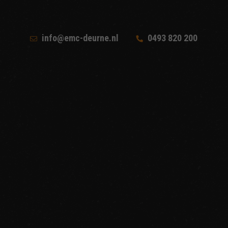
info@emc-deurne.nl
0493 820 200